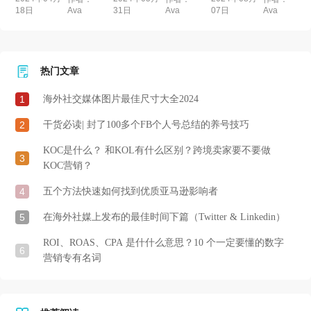
18日
31日
07日
Ava
Ava
Ava
热门文章
1
海外社交媒体图片最佳尺寸大全2024
2
干货必读| 封了100多个FB个人号总结的养号技巧
KOC是什么？ 和KOL有什么区别？跨境卖家要不要做
3
KOC营销？
4
五个方法快速如何找到优质亚马逊影响者
5
在海外社媒上发布的最佳时间下篇（Twitter & Linkedin）
ROI、ROAS、CPA 是什什么意思？10 个一定要懂的数字
6
营销专有名词