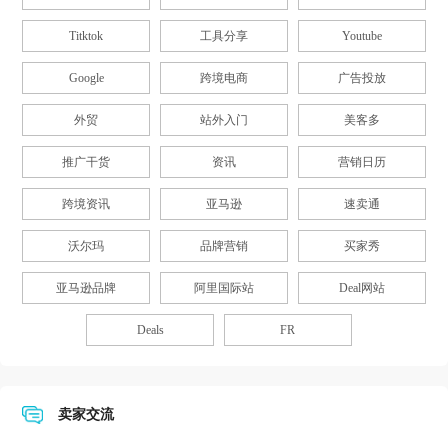
Titktok
工具分享
Youtube
Google
跨境电商
广告投放
外贸
站外入门
美客多
推广干货
资讯
营销日历
跨境资讯
亚马逊
速卖通
沃尔玛
品牌营销
买家秀
亚马逊品牌
阿里国际站
Deal网站
Deals
FR
卖家交流