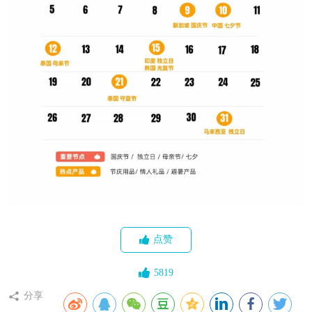
点赞
5819
分享