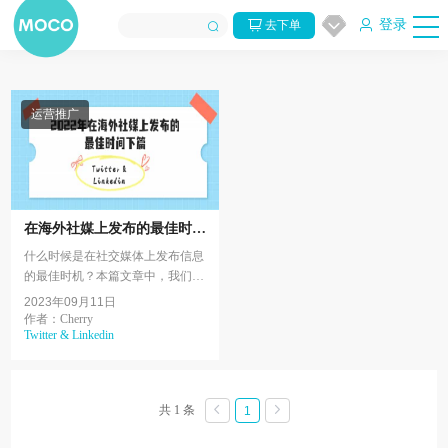
登录
去下单
运营推广
在海外社媒上发布的最佳时间
下篇（Twitter & Linkedin）
什么时候是在社交媒体上发布信息
的最佳时机？本篇文章中，我们将
用一些社媒运营方面的调研数据，
2023年09月11日
帮助运营者可以更好规划在Twitter
作者：Cherry
Twitter & Linkedin
和Linkedin上发帖的...
共 1 条
1