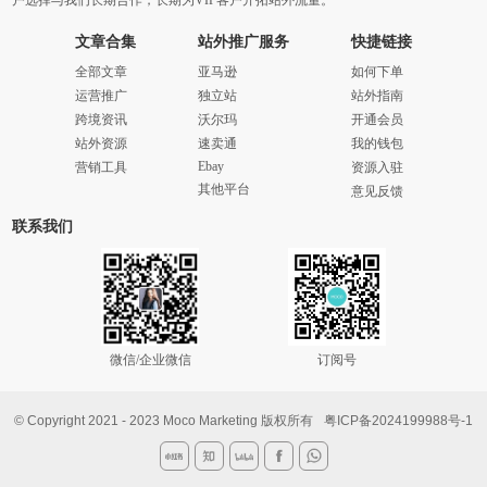
户选择与我们长期合作，长期为VIP客户开拓站外流量。
文章合集
站外推广服务
快捷链接
全部文章
亚马逊
如何下单
运营推广
独立站
站外指南
跨境资讯
沃尔玛
开通会员
站外资源
速卖通
我的钱包
Ebay
营销工具
资源入驻
其他平台
意见反馈
联系我们
微信/企业微信
订阅号
© Copyright 2021 - 2023 Moco Marketing 版权所有
粤ICP备2024199988号-1