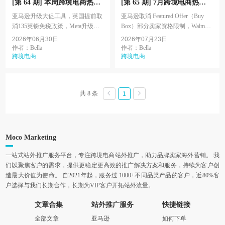
[第 64 期] 本周跨境电商热点
[第 65 期] 7月跨境电商热点
资讯
资讯
亚马逊升级大促工具，英国提前取
亚马逊取消 Featured Offer（Buy
消135英镑免税政策，Meta升级直
Box）部分卖家资格限制，Walmart
播带货功能，扩大联盟营销生态，
推出新卖家扶持计划，最高提供数
2026年06月30日
2026年07月23日
沃尔玛14亿美元收购Vibe.co，eBay
万美元费用优惠，TikTok Shop 美
作者：Bella
作者：Bella
将于7月1日上调多品...
跨境电商
国测试托管...
跨境电商
共 8 条
1
Moco Marketing
一站式站外推广服务平台，专注跨境电商站外推广，助力品牌卖家海外营销。 我
们以聚焦客户的需求，提供更稳定更高效的推广解决方案和服务，持续为客户创
造最大价值为使命。 自2021年起，服务过 1000+不同品类产品的客户，近80%客
户选择与我们长期合作，长期为VIP客户开拓站外流量。
文章合集
站外推广服务
快捷链接
全部文章
亚马逊
如何下单