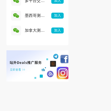
多平台交流
加入
群
墨西哥测评
加入
群
加拿大测评
加入
群