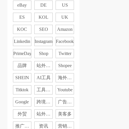
eBay
DE
US
ES
KOL
UK
KOC
SEO
Amazon
Linkedin
Instagram
Facebook
PrimeDay
Shop
Twitter
品牌
站外推
Shopee
广
SHEIN
AI工具
海外社
媒
Titktok
工具分
Youtube
享
Google
跨境电
广告投
商
放
外贸
站外入
美客多
门
推广干
资讯
营销日