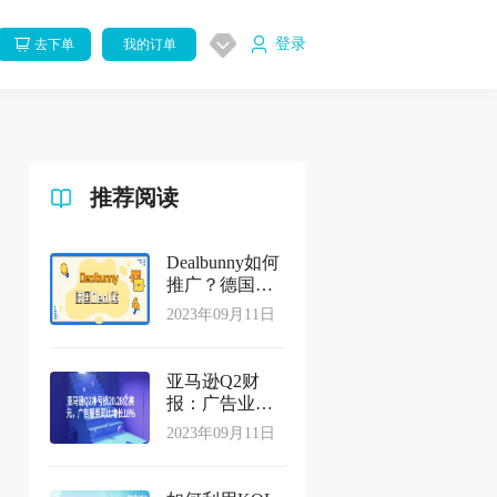
登录
去下单
我的订单
推荐阅读
Dealbunny如何
推广？德国
Deals引流必读
2023年09月11日
亚马逊Q2财
报：广告业务
同比增长
2023年09月11日
18%，净亏损
20.28亿美元