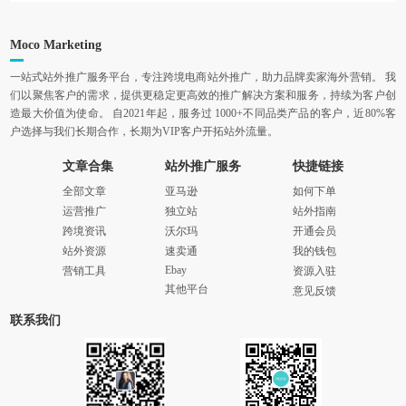
Moco Marketing
一站式站外推广服务平台，专注跨境电商站外推广，助力品牌卖家海外营销。 我
们以聚焦客户的需求，提供更稳定更高效的推广解决方案和服务，持续为客户创
造最大价值为使命。 自2021年起，服务过 1000+不同品类产品的客户，近80%客
户选择与我们长期合作，长期为VIP客户开拓站外流量。
文章合集
站外推广服务
快捷链接
全部文章
亚马逊
如何下单
运营推广
独立站
站外指南
跨境资讯
沃尔玛
开通会员
站外资源
速卖通
我的钱包
Ebay
营销工具
资源入驻
其他平台
意见反馈
联系我们