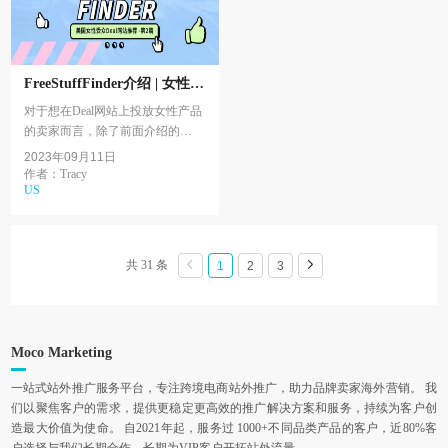
FreeStuffFinder介绍 | 女性受
众为主的美国Deal网站推荐2
对于想在Deal网站上投放女性产品
的卖家而言，除了前面介绍的
Hip2save，FreeStuffFinder也是更适
2023年09月11日
合的选择之一。成立于2011年，
作者：Tracy
US
FreeStuffFinder...
共 31 条
1
2
3
Moco Marketing
一站式站外推广服务平台，专注跨境电商站外推广，助力品牌卖家海外营销。 我
们以聚焦客户的需求，提供更稳定更高效的推广解决方案和服务，持续为客户创
造最大价值为使命。 自2021年起，服务过 1000+不同品类产品的客户，近80%客