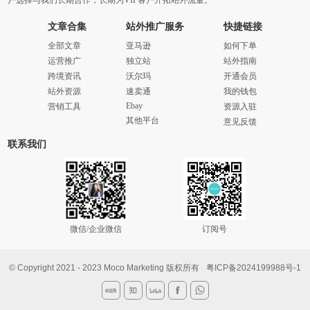
户选择与我们长期合作，长期为VIP客户开拓站外流量。
文章合集
站外推广服务
快捷链接
全部文章
亚马逊
如何下单
运营推广
独立站
站外指南
跨境资讯
沃尔玛
开通会员
站外资源
速卖通
我的钱包
Ebay
营销工具
资源入驻
其他平台
意见反馈
联系我们
微信/企业微信
订阅号
© Copyright 2021 - 2023 Moco Marketing 版权所有
粤ICP备2024199988号-1