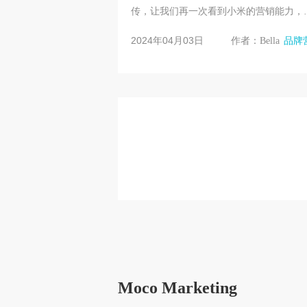
传，让我们再一次看到小米的营销能力，
下来小编带大家一起回顾小米在造车都有
2024年04月03日
作者：Bella
品牌
些营销动作。
Moco Marketing