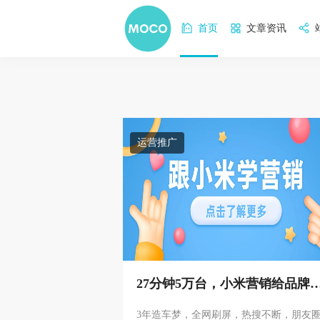
首页
文章资讯
运营推广
27分钟5万台，小米营销给品牌
家带来了哪些启发？
3年造车梦，全网刷屏，热搜不断，朋友