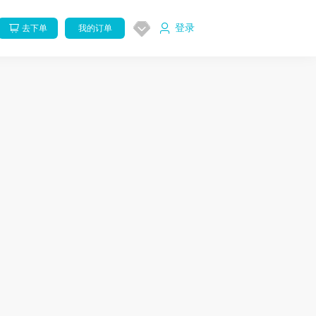
登录
去下单
我的订单