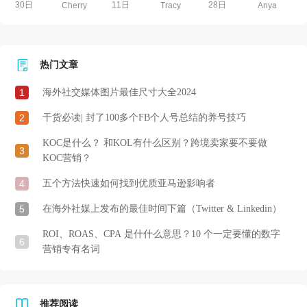
30日
11日
28日
Cherry
Tracy
Anya
热门文章
1
海外社交媒体图片最佳尺寸大全2024
2
干货必读| 封了100多个FB个人号总结的养号技巧
KOC是什么？ 和KOL有什么区别？跨境卖家要不要做
3
KOC营销？
4
五个方法快速如何找到优质亚马逊影响者
5
在海外社媒上发布的最佳时间下篇（Twitter & Linkedin）
ROI、ROAS、CPA 是什什么意思？10 个一定要懂的数字
6
营销专有名词
推荐阅读