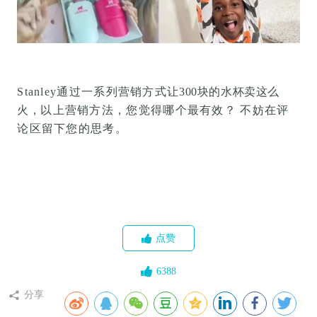
Stanley通过一系列营销方式让
300块的水杯卖这么
火，
以上营销方法，您觉得哪个最有效？ 不妨在评
论区留下您的思考。
点赞
6388
分享