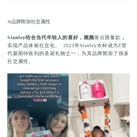
❇️
品牌附加社交属性
Stanley结合当代年轻人的喜好，频频
推出限
量款
，
实现产品体验
社交
化。
2023年Stanley水杯成为Z世
代最期待收到的圣诞礼物之一，
为其品牌附加了很多
社交属性。