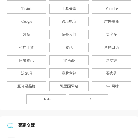
Titktok
工具分享
Youtube
Google
跨境电商
广告投放
外贸
站外入门
美客多
推广干货
资讯
营销日历
跨境资讯
亚马逊
速卖通
沃尔玛
品牌营销
买家秀
亚马逊品牌
阿里国际站
Deal网站
Deals
FR
卖家交流