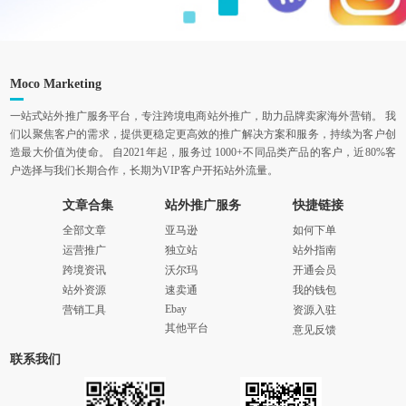
Moco Marketing
一站式站外推广服务平台，专注跨境电商站外推广，助力品牌卖家海外营销。 我
们以聚焦客户的需求，提供更稳定更高效的推广解决方案和服务，持续为客户创
造最大价值为使命。 自2021年起，服务过 1000+不同品类产品的客户，近80%客
户选择与我们长期合作，长期为VIP客户开拓站外流量。
文章合集
站外推广服务
快捷链接
全部文章
亚马逊
如何下单
运营推广
独立站
站外指南
跨境资讯
沃尔玛
开通会员
站外资源
速卖通
我的钱包
Ebay
营销工具
资源入驻
其他平台
意见反馈
联系我们