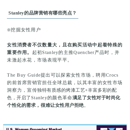
Stanley的品牌营销
有
哪些亮点？
❇️
挖掘女性用户
女性消费者不仅数量大，且在购买活动中起着特殊的
重要作用。
起初Stanley的主推Quencher产品时，并
未激起水花，市场表现平平。
The Buy Guide提出可以探索女性市场，聘用
Crocs
的前首席营销官担任全球总裁，以其丰富的女性市场
洞察力，宣传
独特有质感的烤漆工艺+丰富多彩的配
色
，
开启了
S
tanley的颜色革命
满足了女性对于时尚化
个性化的需求，很难让女性用户拒绝
。