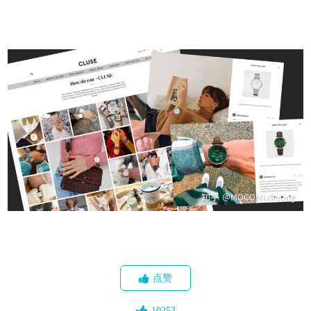
点赞
10253