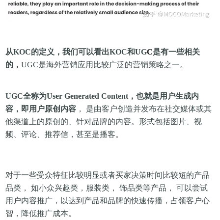
从KOC的定义，我们可以看出KOC和UG
C
是有一些相关
的，
UG
C
是海外营销应用比较广泛的营销策略之一。
UG
C
全称为User Generated Content，也就是用户生成内
容，即用户原创内容
，
是由客户创造并发布在社交媒体或其
他渠道上的原创的、针对品牌的内容。形式包括图片、视
频、评论、推荐信，甚至是播客。
对于一些受众特征比较明显或者买家决策时间比较短的产品
品类， 如小众兴趣类，服装类， 饰品类等产品， 可以尝试
用户内容推广，
以达到产品和品牌的快速传播，占领客户心
智，降低推广成本。