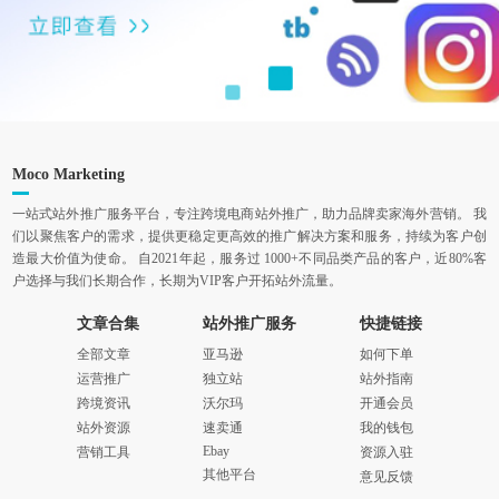
Moco Marketing
一站式站外推广服务平台，专注跨境电商站外推广，助力品牌卖家海外营销。 我
们以聚焦客户的需求，提供更稳定更高效的推广解决方案和服务，持续为客户创
造最大价值为使命。 自2021年起，服务过 1000+不同品类产品的客户，近80%客
户选择与我们长期合作，长期为VIP客户开拓站外流量。
文章合集
站外推广服务
快捷链接
全部文章
亚马逊
如何下单
运营推广
独立站
站外指南
跨境资讯
沃尔玛
开通会员
站外资源
速卖通
我的钱包
Ebay
营销工具
资源入驻
其他平台
意见反馈