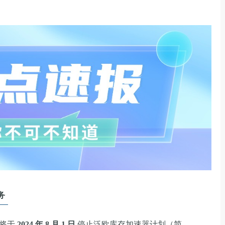
务
将于
2024 年 8 月 1 日
停止泛欧库存加速器计划（简