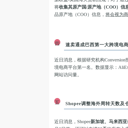
将
收集其原产国/原产地（COO）信
品原产地（COO）信息，
将会视为
四
速卖通成巴西第一大跨境电
近日消息，根据研究机构Conversio
境电商平台第一名。数据显示：AliEx
网站访问量
。
五
Shopee调整海外周转天数及
近日消息，Shopee
新加坡、马来西亚