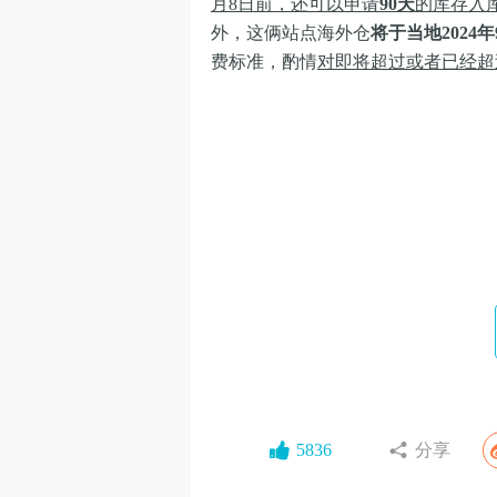
月8日前，还可以申请
90天
的库存入
外，这俩站点海外仓
将于当地2024
费标准，酌情
对即将超过或者已经超
分享
5836