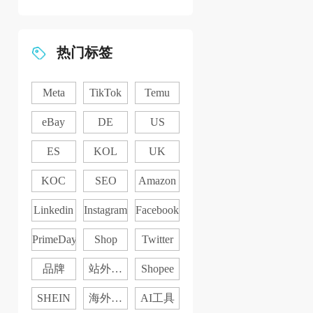
尔玛提高第三
方卖家订单退
货运费...
热门标签
Meta
TikTok
Temu
eBay
DE
US
ES
KOL
UK
KOC
SEO
Amazon
Linkedin
Instagram
Facebook
PrimeDay
Shop
Twitter
品牌
站外推
Shopee
广
SHEIN
海外社
AI工具