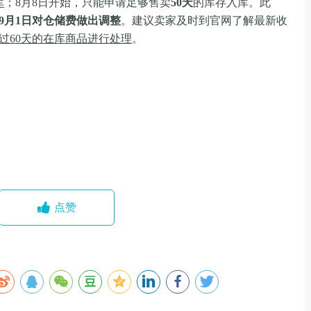
库
；8月8日开始，只能申请足够售卖
50天
的库存入库。此
年9月1日对仓储费做出调整
。建议卖家及时到官网了解最新收
过60天的在库商品进行处理
。
点赞