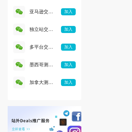
亚马逊交流
加入
群
独立站交流
加入
群
多平台交流
加入
群
墨西哥测评
加入
群
加拿大测评
加入
群
运营推广
跨境资讯