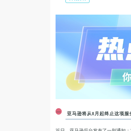
一
亚马逊将从8月起终止这项服
近日，亚马逊后台发布了一则通知：