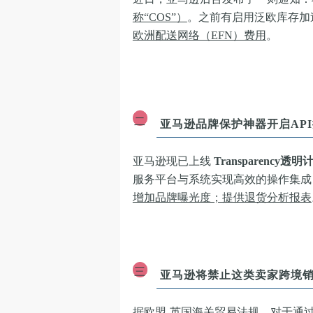
称“COS”）
。之前有启用泛欧库存加
欧洲配送网络（EFN）费用
。
二
亚马逊品牌保护神器开启AP
亚马逊现已上线
Transparency透
服务平台与系统实现高效的操作集成
增加品牌曝光度；提供退货分析报表
三
亚马逊将禁止这类卖家跨境
据欧盟-英国海关贸易法规，对于通