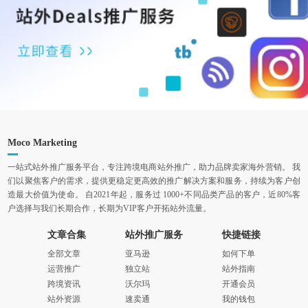
Moco Marketing
一站式站外推广服务平台，专注跨境电商站外推广，助力品牌卖家海外营销。 我
们以聚焦客户的需求，提供更稳定更高效的推广解决方案和服务，持续为客户创
造最大价值为使命。 自2021年起，服务过 1000+不同品类产品的客户，近80%客
户选择与我们长期合作，长期为VIP客户开拓站外流量。
文章合集
站外推广服务
快捷链接
全部文章
亚马逊
如何下单
运营推广
独立站
站外指南
跨境资讯
沃尔玛
开通会员
站外资源
速卖通
我的钱包