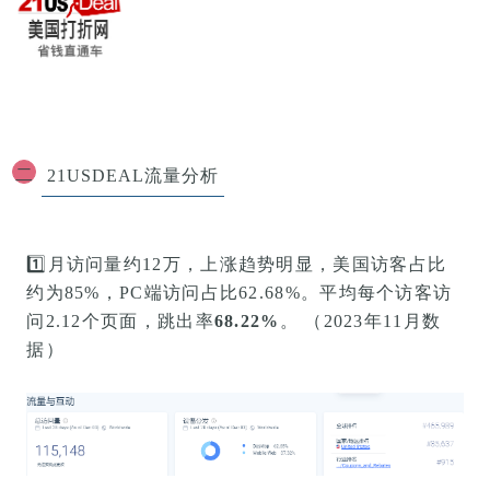
二
21USDEAL流量分析
1️⃣
月访问量约
12万，上涨趋势明显，美国访客占比
约为85%，
PC端访问占比
62.68
%
。平均每个访客访
问
2.12
个页面，跳出率
68.22%
。 （2023年11月数
据）