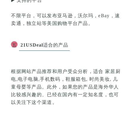
▶️
支持的平台
不限平台，可以发布
亚马逊，沃尔玛，eBay，速
卖通，独立站等美国购物平台产品
。
21USDeal
适合的产品
五
根据网站产品推荐和用户受众分析，适合 家居厨
电,电子电脑,手机数码，鞋服箱包, 时尚美妆, 儿
童母婴等产品。
此外，如果您的产品是海外华人
比较感兴趣的、已经在国内有一定知名度，也可
以关注下这个渠道。