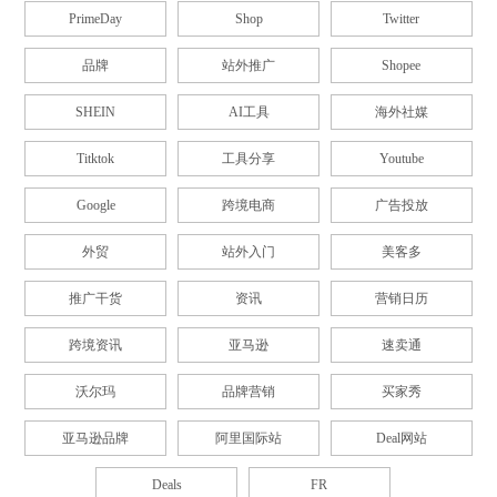
PrimeDay
Shop
Twitter
品牌
站外推广
Shopee
SHEIN
AI工具
海外社媒
Titktok
工具分享
Youtube
Google
跨境电商
广告投放
外贸
站外入门
美客多
推广干货
资讯
营销日历
跨境资讯
亚马逊
速卖通
沃尔玛
品牌营销
买家秀
亚马逊品牌
阿里国际站
Deal网站
Deals
FR