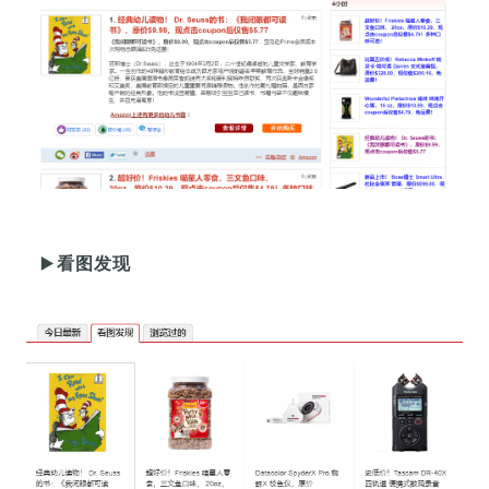
▶️
看图发现