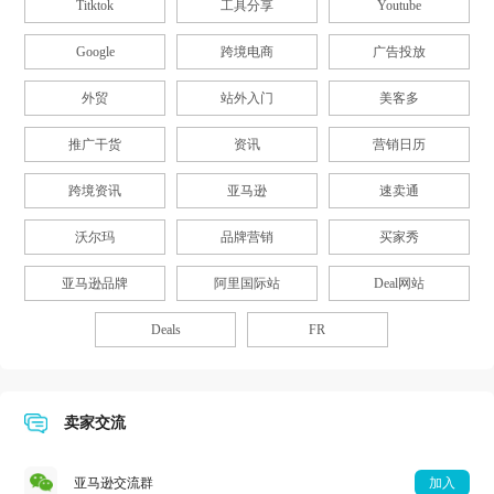
Titktok
工具分享
Youtube
Google
跨境电商
广告投放
外贸
站外入门
美客多
推广干货
资讯
营销日历
跨境资讯
亚马逊
速卖通
沃尔玛
品牌营销
买家秀
亚马逊品牌
阿里国际站
Deal网站
Deals
FR
卖家交流
亚马逊交流群
加入