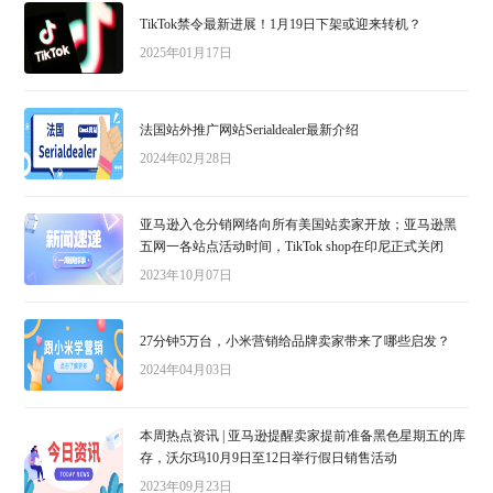
TikTok禁令最新进展！1月19日下架或迎来转机？
2025年01月17日
法国站外推广网站Serialdealer最新介绍
2024年02月28日
亚马逊入仓分销网络向所有美国站卖家开放；亚马逊黑
五网一各站点活动时间，TikTok shop在印尼正式关闭
2023年10月07日
27分钟5万台，小米营销给品牌卖家带来了哪些启发？
2024年04月03日
本周热点资讯 | 亚马逊提醒卖家提前准备黑色星期五的库
存，沃尔玛10月9日至12日举行假日销售活动
2023年09月23日