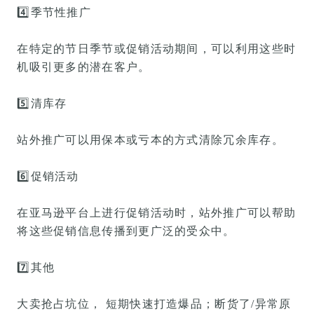
4️⃣
季节性推广
在特定的节日季节或促销活动期间，可以利用这些时
机吸引更多的潜在客户。
5️⃣
清库存
站外推广可以用保本或亏本的方式清除冗余库存。
6️⃣
促销活动
在亚马逊平台上进行促销活动时，站外推广可以帮助
将这些促销信息传播到更广泛的受众中。
7️⃣
其他
大卖抢占坑位， 短期快速打造爆品；断货了/异常原