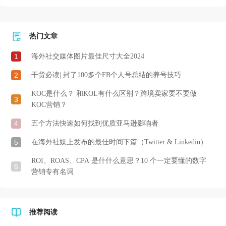
热门文章
1
海外社交媒体图片最佳尺寸大全2024
2
干货必读| 封了100多个FB个人号总结的养号技巧
KOC是什么？ 和KOL有什么区别？跨境卖家要不要做
3
KOC营销？
4
五个方法快速如何找到优质亚马逊影响者
5
在海外社媒上发布的最佳时间下篇（Twitter & Linkedin）
ROI、ROAS、CPA 是什什么意思？10 个一定要懂的数字
6
营销专有名词
推荐阅读