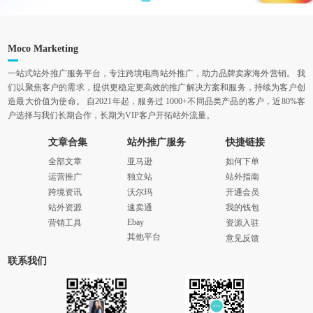
Moco Marketing
一站式站外推广服务平台，专注跨境电商站外推广，助力品牌卖家海外营销。 我
们以聚焦客户的需求，提供更稳定更高效的推广解决方案和服务，持续为客户创
造最大价值为使命。 自2021年起，服务过 1000+不同品类产品的客户，近80%客
户选择与我们长期合作，长期为VIP客户开拓站外流量。
文章合集
站外推广服务
快捷链接
全部文章
亚马逊
如何下单
运营推广
独立站
站外指南
跨境资讯
沃尔玛
开通会员
站外资源
速卖通
我的钱包
Ebay
营销工具
资源入驻
其他平台
意见反馈
联系我们