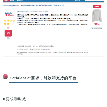
四
Serialdealer
要求
，
时效和支持的平台
▶️
要求和时效