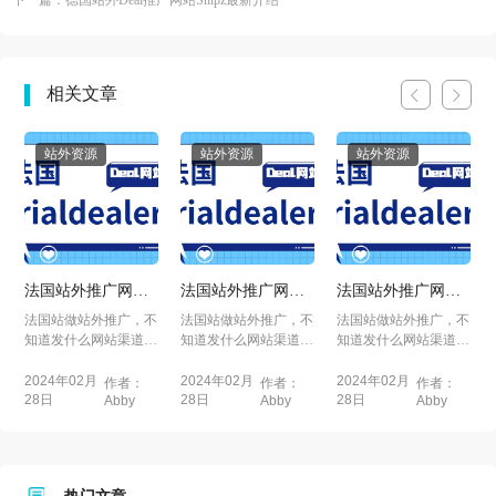
下一篇：德国站外Deal推广网站Snipz最新介绍
相关文章
站外资源
站外资源
站外资源
法国站外推广网站
法国站外推广网站
法国站外推广网站
Serialdealer最新介
Serialdealer最新介
Serialdealer最新介
法国站做站外推广，不
法国站做站外推广，不
法国站做站外推广，不
绍
绍
绍
知道发什么网站渠道，
知道发什么网站渠道，
知道发什么网站渠道，
本篇文章为大家介绍
本篇文章为大家介绍
本篇文章为大家介绍
S...
S...
S...
2024年02月
2024年02月
2024年02月
作者：
作者：
作者：
28日
28日
28日
Abby
Abby
Abby