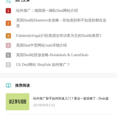
热门文章
1
站外推广：德国第一梯队Deal网站介绍
美国Deal站Dealnews全攻略 - 你知道的和不知道的都在这
2
里
3
Fabulesslyfrugal介绍|美国女性访客为主的Deal站推荐3
4
美国Deal中型网站1sale详细介绍
5
英国Deal站投放攻略-Hotukdeals & LatestDeals
6
US Deal网站 ShopSale 如何推广？
推荐阅读
站外推广新手如何快速入门？看这一篇就够了 - Deals篇
2023年09月11日