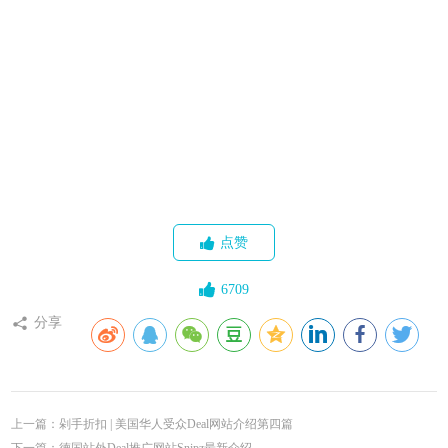
点赞
6709
分享
上一篇：剁手折扣 | 美国华人受众Deal网站介绍第四篇