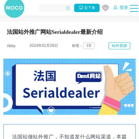
登录
去下单
法国站外推广网站Serialdealer最新介绍
2024年02月28日
标签：
FR
站外资源
Abby
法国站做站外推广，不知道发什么网站渠道
，
本篇