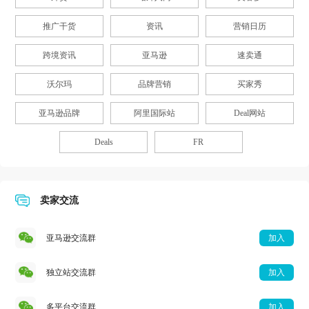
推广干货
资讯
营销日历
跨境资讯
亚马逊
速卖通
沃尔玛
品牌营销
买家秀
亚马逊品牌
阿里国际站
Deal网站
Deals
FR
卖家交流
亚马逊交流群
加入
独立站交流群
加入
多平台交流群
加入