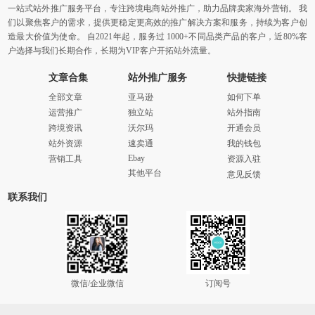
一站式站外推广服务平台，专注跨境电商站外推广，助力品牌卖家海外营销。 我
们以聚焦客户的需求，提供更稳定更高效的推广解决方案和服务，持续为客户创
造最大价值为使命。 自2021年起，服务过 1000+不同品类产品的客户，近80%客
户选择与我们长期合作，长期为VIP客户开拓站外流量。
文章合集
站外推广服务
快捷链接
全部文章
亚马逊
如何下单
运营推广
独立站
站外指南
跨境资讯
沃尔玛
开通会员
站外资源
速卖通
我的钱包
Ebay
营销工具
资源入驻
其他平台
意见反馈
联系我们
微信/企业微信
订阅号