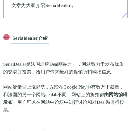
文章为大家介绍
Serialdealer。
一
Serialdealer介绍
SerialDealer是法国老牌Deal网站之一，网站致力于
发布优质
的交易并投票，给用户带来最好的促销折扣购物信息
。
网站流量呈上涨趋势，APP
在Google Play中有数万
下载量
，
和法国的另一个网站dealab不同，
网站上的折扣都
由网站编辑
发布
，用户可以在网站中论坛中进行讨论和对Deal贴进行投
票。