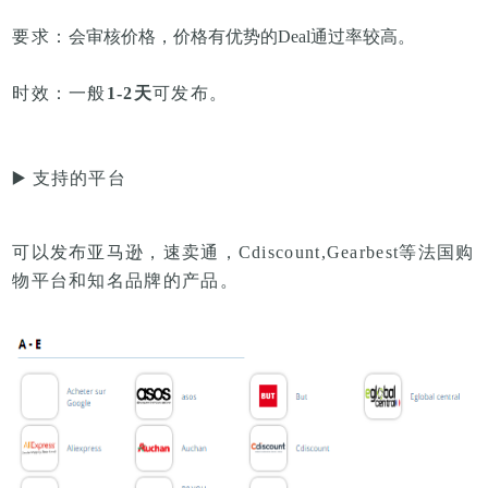
要求：
会审核价格，
价格有优势的Deal通过率较高。
时效：
一般
1-2天
可发布。
▶️
支持的平台
可以发布
亚马逊，速卖通，Cdiscount,Gearbest等法国购
物平台和知名品牌的产品
。