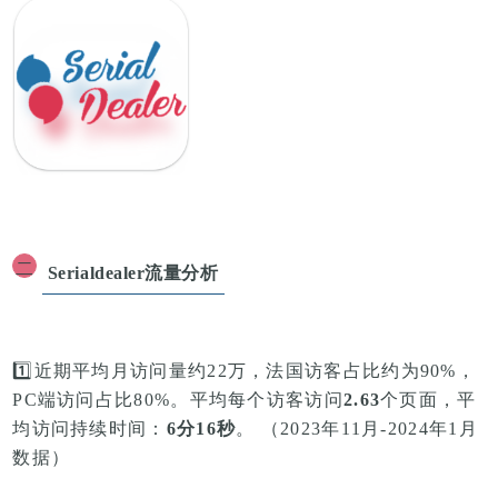
二
Serialdealer
流量分析
1️⃣近期平均月访问量约
22万，
法国访客占比约为90%，
PC端访问占比
80%
。平均每个访客访问
2.63
个页面，平
均
访问持续时间：
6分16秒
。 （2023年11月-2024年1月
数据）