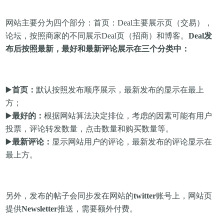
网站主要分为四个部分：首页：Deal主要展示页（交易），
论坛，按照商家的不同展示Deal页（招商）和博客
。
Deal发
布后按照最新，最好和最新评论展示在三个分类中：
▶️
首页：
默认按照发布顺序展示，最新发布的
显示在
最上
方；
▶️
最好的：
根据网站算法决定排位，考虑的因素可能有用户
投票，评论转发数量，点击数量和购买数量等。
▶️
最新评论：
显示网站用户的评论，最新发布的评论显示在
最上方。
另外，发布的帖子会同步发在网站的
twitter
账号上，
网站页
提供
Newsletter
推送，需要额外付费。