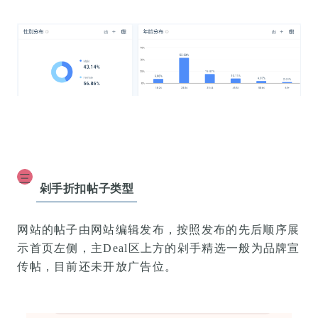
三
剁手折扣帖子类型
网站的帖子由网站
编辑发布
，按照发布的
先后顺序
展
示
首页左侧
，主Deal区上方的剁手精选一般为品牌宣
传帖，目前还未开放广告位
。