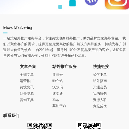
Moco Marketing
一站式站外推广服务平台，专注跨境电商站外推广，助力品牌卖家海外营销。 我
们以聚焦客户的需求，提供更稳定更高效的推广解决方案和服务，持续为客户创
造最大价值为使命。 自2021年起，服务过 1000+不同品类产品的客户，近80%客
户选择与我们长期合作，长期为VIP客户开拓站外流量。
文章合集
站外推广服务
快捷链接
全部文章
亚马逊
如何下单
运营推广
独立站
站外指南
跨境资讯
沃尔玛
开通会员
站外资源
速卖通
我的钱包
Ebay
营销工具
资源入驻
其他平台
意见反馈
联系我们