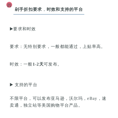
四
剁手折扣要求
，
时效和支持的平台
▶️
要求和时效
要求：
无特别要求，
一般都能通过，上贴率高。
时效：
一般
1-2天
可发布。
▶️
支持的平台
不限平台，可以发布
亚马逊，沃尔玛，eBay，速
卖通，独立站等美国购物平台产品
。