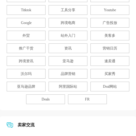
Titktok
工具分享
Youtube
Google
跨境电商
广告投放
外贸
站外入门
美客多
推广干货
资讯
营销日历
跨境资讯
亚马逊
速卖通
沃尔玛
品牌营销
买家秀
亚马逊品牌
阿里国际站
Deal网站
Deals
FR
卖家交流