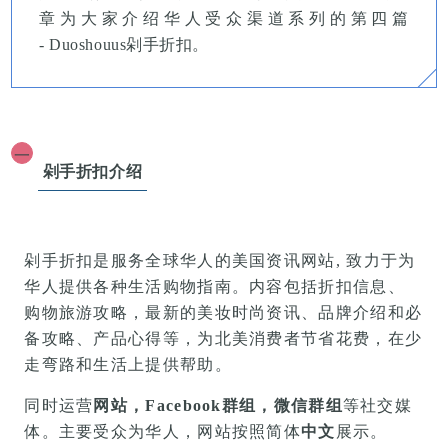
章为大家介绍华人受众渠道系列的第四篇
-
Duoshouus剁手折扣
。
一
剁手折扣介绍
剁手折扣是服务全球华人的美国资讯网站, 致力于为
华人提供各种生活购物指南。内容包括折扣信息、
购物旅游攻略，最新的美妆时尚资讯、品牌介绍和必
备攻略、产品心得等，为北美消费者节省花费，在少
走弯路和生活上提供帮助。
同时运营
网站，Facebook群组，微信群组
等社交媒
体。
主要受众为华人，网站按照简体
中文
展示。