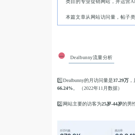
类目的专业促销网站，并运营AP
本篇文章从网站访问量，帖子类型
一
Dealbunny流量分析
1️⃣
Dealbunny的月访问量是
37.29万
，
66.24%
。 （2022年11月数据）
2️⃣
网站主要的访客为
25岁-44岁
的男