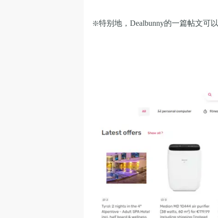
❇️
特别地
，Dealbunny的一篇帖