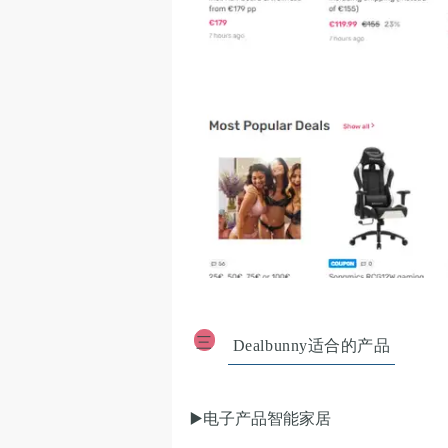
三
Dealbunny适合的产品
▶️
电子产品智能家居