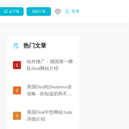
登录
去下单
我的订单
热门文章
站外推广：德国第一梯
1
队Deal网站介绍
美国Deal站Dealnews全
2
攻略 - 你知道的和不知
道的都在这里
美国Deal中型网站1sale
3
详细介绍