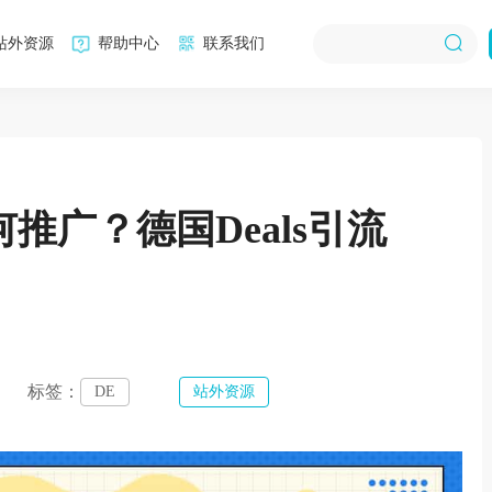
站外资源
帮助中心
联系我们
y如何推广？德国Deals引流
标签：
DE
站外资源