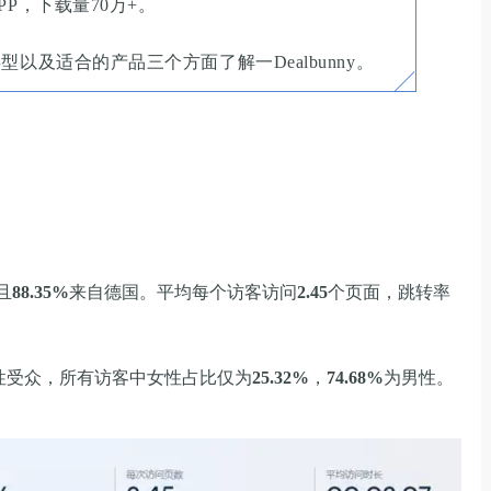
P，下载量70万+。
以及适合的产品三个方面了解一Dealbunny。
且
88.35%
来自德国。平均每个访客访问
2.45
个页面，跳转率
性受众，所有访客中女性占比仅为
25.32%
，
74.68%
为男性。