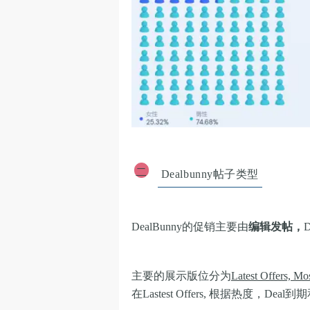
二
Dealbunny帖子类型
DealBunny的促销主要由
编辑发帖，
主要的展示版位分为
Latest Offers, M
在Lastest Offers, 根据热度，