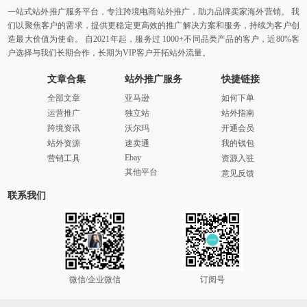
一站式站外推广服务平台，专注跨境电商站外推广，助力品牌卖家海外营销。 我
们以聚焦客户的需求，提供更稳定更高效的推广解决方案和服务，持续为客户创
造最大价值为使命。 自2021年起，服务过 1000+不同品类产品的客户，近80%客
户选择与我们长期合作，长期为VIP客户开拓站外流量。
文章合集
站外推广服务
快捷链接
全部文章
亚马逊
如何下单
运营推广
独立站
站外指南
跨境资讯
沃尔玛
开通会员
站外资源
速卖通
我的钱包
Ebay
营销工具
资源入驻
其他平台
意见反馈
联系我们
微信/企业微信
订阅号