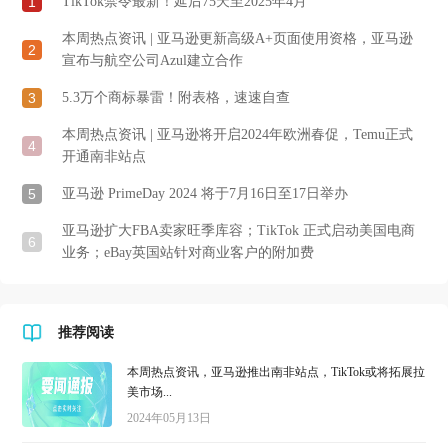
1
TikTok禁令最新！延后75天至2025年4月
本周热点资讯 | 亚马逊更新高级A+页面使用资格，亚马逊
2
宣布与航空公司Azul建立合作
3
5.3万个商标暴雷！附表格，速速自查
本周热点资讯 | 亚马逊将开启2024年欧洲春促，Temu正式
4
开通南非站点
5
亚马逊 PrimeDay 2024 将于7月16日至17日举办
亚马逊扩大FBA卖家旺季库容；TikTok 正式启动美国电商
6
业务；eBay英国站针对商业客户的附加费
推荐阅读
本周热点资讯，亚马逊推出南非站点，TikTok或将拓展拉
美市场...
2024年05月13日