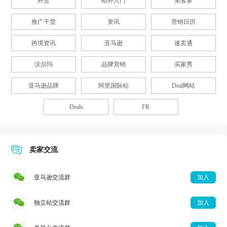
外贸
站外入门
美客多
推广干货
资讯
营销日历
跨境资讯
亚马逊
速卖通
沃尔玛
品牌营销
买家秀
亚马逊品牌
阿里国际站
Deal网站
Deals
FR
卖家交流
亚马逊交流群
加入
独立站交流群
加入