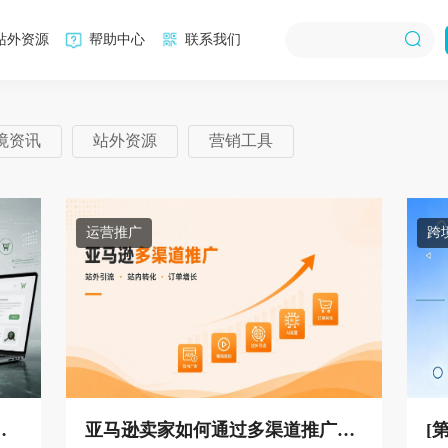
站外资源
帮助中心
联系我们
境资讯
站外资源
营销工具
运营推广
跨
的
亚马逊卖家如何通过多渠道推广获
[