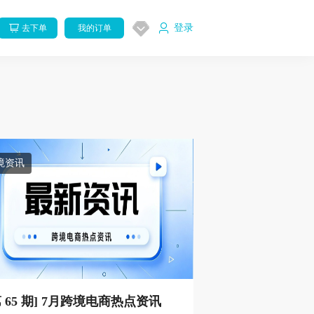
登录
去下单
我的订单
境资讯
第 65 期] 7月跨境电商热点资讯