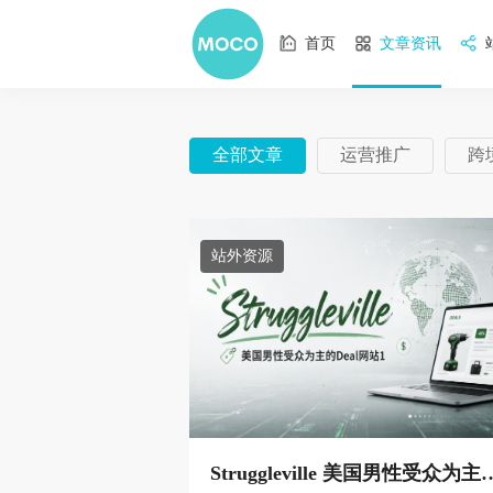
首页
文章资讯
全部文章
运营推广
跨
站外资源
Struggleville 美国男性受众为主