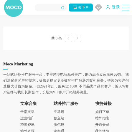
登录
去下单
共 0 条
Moco Marketing
一站式站外推广服务平台，专注跨境电商站外推广，助力品牌卖家海外营销。 我
们以聚焦客户的需求，提供更稳定更高效的推广解决方案和服务，持续为客户创
造最大价值为使命。 自2021年起，服务过 1000+不同品类产品的客户，近80%客
户选择与我们长期合作，长期为VIP客户开拓站外流量。
文章合集
站外推广服务
快捷链接
全部文章
亚马逊
如何下单
运营推广
独立站
站外指南
跨境资讯
沃尔玛
开通会员
站外资源
速卖通
我的钱包